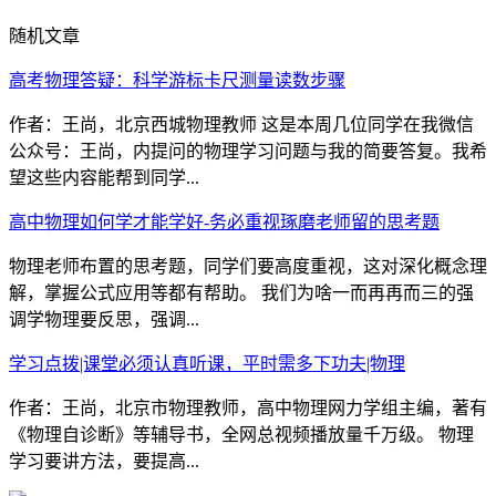
随机文章
高考物理答疑：科学游标卡尺测量读数步骤
作者：王尚，北京西城物理教师 这是本周几位同学在我微信
公众号：王尚，内提问的物理学习问题与我的简要答复。我希
望这些内容能帮到同学...
高中物理如何学才能学好-务必重视琢磨老师留的思考题
物理老师布置的思考题，同学们要高度重视，这对深化概念理
解，掌握公式应用等都有帮助。 我们为啥一而再再而三的强
调学物理要反思，强调...
学习点拨|课堂必须认真听课，平时需多下功夫|物理
作者：王尚，北京市物理教师，高中物理网力学组主编，著有
《物理自诊断》等辅导书，全网总视频播放量千万级。 物理
学习要讲方法，要提高...