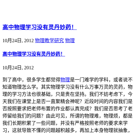
@王尚物理问答
高中物理学习没有灵丹妙药！
10月24日, 2012
物理教学研究
物理
高中物理学习没有灵丹妙药！
10月24日, 2012
到了高中，很多学生都觉得
物理
是一门难学的学科，或者说不
知道物理怎么学。其实物理学习没有什么万事万灵的灵药，物
理的学习方法也很基础，只是贵在坚持。我们不妨考虑下，今
天我们在课堂上是否一直聚精会神呢？近段时间的内容我们是
否按照要求把老师布置的作业都认真完成？我们是否思考了老
师留给我们的问题？由此可见，所谓的物理难，物理烦，都是
我们长期积累了一些问题，并没有严格按照老师的要求来学
习，这就导致不懂的问题越积越多，再加上本身物理就抽象，