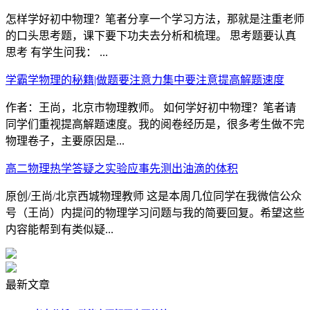
怎样学好初中物理？笔者分享一个学习方法，那就是注重老师
的口头思考题，课下要下功夫去分析和梳理。 思考题要认真
思考 有学生问我： ...
学霸学物理的秘籍|做题要注意力集中要注意提高解题速度
作者：王尚，北京市物理教师。 如何学好初中物理？笔者请
同学们重视提高解题速度。我的阅卷经历是，很多考生做不完
物理卷子，主要原因是...
高二物理热学答疑之实验应事先测出油滴的体积
原创/王尚/北京西城物理教师 这是本周几位同学在我微信公众
号（王尚）内提问的物理学习问题与我的简要回复。希望这些
内容能帮到有类似疑...
最新文章