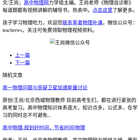
文/王尚；
高中物理网
力学组主编。王尚老师《物理自诊断》
每道题都有视频讲解的辅导书，热卖中。
点击这里
了解更多。
孩子学习物理吃力，欢迎您
联系笔者物理补课
。微信公众号：
teacherws，关注可免费领取物理视频资料。
上一篇
下一篇
随机文章
高一物理问题与答疑卫星加速能量讨论
原创/王尚/北京西城物理教师 目前高考生们，都在进行紧张的
高考复习。高中物理知识体系庞大，知识点多，公式多，在学
习的同时总不可避免...
高中物理-规划好时间，节省时间|物理