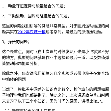
1，动量守恒定律与能量结合的问题；
2，平抛运动、圆周与碰撞结合的问题；
这里的问题我们讲解的例题非常典型，对于圆周运动碰撞的问
题其实在
2012年东城一模
也考察到，是最后的那道压轴题。
3，弹簧的问题；
这个是重点，同时（在上次课的时候发现）也是小飞掌握不好
的地方，典型的问题就是作业中选择题最后一道，以及数值弹
簧振动问题能量分析。
除此之外，每次课我们都复习几个实验或者带电粒子在复合场
中偏转的问题。
当然了，模拟卷中涵盖的知识点比较全，其他章节的问题如原
子物理学我们也都讲到了。除此之外，上次课还简单拿出时间
来复习了以下三个小知识，因为时间的原因，讲得比较少。