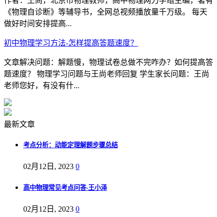
作者：王尚，北京市物理教师，高中物理网力学组主编，著有
《物理自诊断》等辅导书，全网总视频播放量千万级。 每天
做好时间安排提高...
初中物理学习方法-怎样提高答题速度？
文章解决问题：解题慢，物理试卷总做不完咋办？如何提高答
题速度？ 物理学习问题与王尚老师回复 学生家长问题：王尚
老师您好，有没有什...
最新文章
考点分析：动能定理解题步骤总结
02月12日, 2023
0
高中物理常见考点问答-王小泽
02月12日, 2023
0