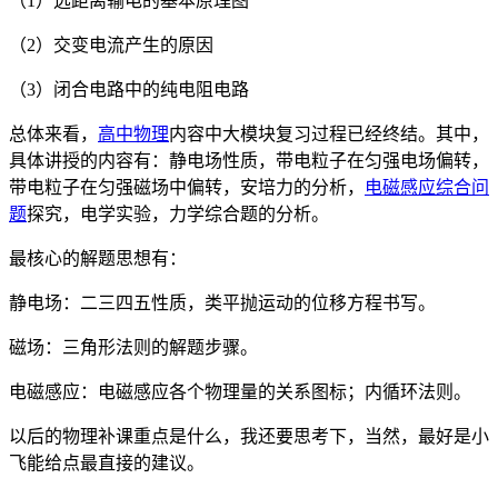
（1）远距离输电的基本原理图
（2）交变电流产生的原因
（3）闭合电路中的纯电阻电路
总体来看，
高中物理
内容中大模块复习过程已经终结。其中，
具体讲授的内容有：静电场性质，带电粒子在匀强电场偏转，
带电粒子在匀强磁场中偏转，安培力的分析，
电磁感应综合问
题
探究，电学实验，力学综合题的分析。
最核心的解题思想有：
静电场：二三四五性质，类平抛运动的位移方程书写。
磁场：三角形法则的解题步骤。
电磁感应：电磁感应各个物理量的关系图标；内循环法则。
以后的物理补课重点是什么，我还要思考下，当然，最好是小
飞能给点最直接的建议。