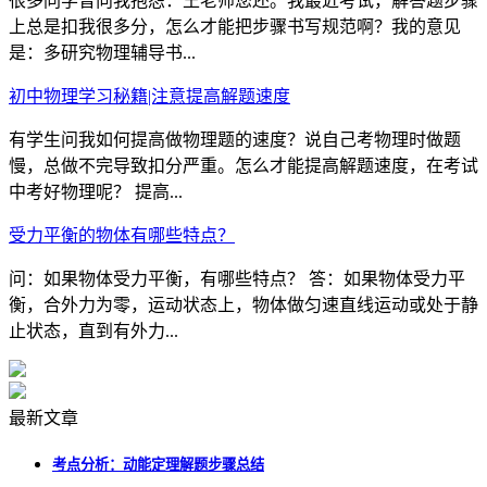
很多同学曾向我抱怨：王老师您还。我最近考试，解答题步骤
上总是扣我很多分，怎么才能把步骤书写规范啊？我的意见
是：多研究物理辅导书...
初中物理学习秘籍|注意提高解题速度
有学生问我如何提高做物理题的速度？说自己考物理时做题
慢，总做不完导致扣分严重。怎么才能提高解题速度，在考试
中考好物理呢？ 提高...
受力平衡的物体有哪些特点？
问：如果物体受力平衡，有哪些特点？ 答：如果物体受力平
衡，合外力为零，运动状态上，物体做匀速直线运动或处于静
止状态，直到有外力...
最新文章
考点分析：动能定理解题步骤总结