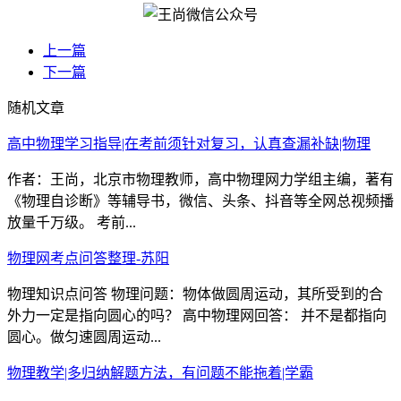
上一篇
下一篇
随机文章
高中物理学习指导|在考前须针对复习，认真查漏补缺|物理
作者：王尚，北京市物理教师，高中物理网力学组主编，著有
《物理自诊断》等辅导书，微信、头条、抖音等全网总视频播
放量千万级。 考前...
物理网考点问答整理-苏阳
物理知识点问答 物理问题：物体做圆周运动，其所受到的合
外力一定是指向圆心的吗？ 高中物理网回答： 并不是都指向
圆心。做匀速圆周运动...
物理教学|多归纳解题方法，有问题不能拖着|学霸