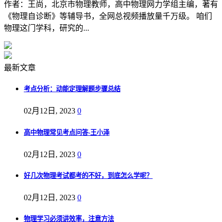
作者：王尚，北京市物理教师，高中物理网力学组主编，著有
《物理自诊断》等辅导书，全网总视频播放量千万级。 咱们
物理这门学科，研究的...
最新文章
考点分析：动能定理解题步骤总结
02月12日, 2023
0
高中物理常见考点问答-王小泽
02月12日, 2023
0
好几次物理考试都考的不好，到底怎么学呢？
02月12日, 2023
0
物理学习必须讲效率，注意方法