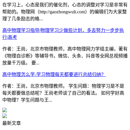
在学习上，心态是我们的催化剂，心态的调整对学习是非常有
帮助的。物理网（http://gaozhongwuli.com）的编辑们为大家整
理了几条励志的格...
高中物理学习指导|物理学习少做些计划，多去努力一步步执
行|高考
作者：王尚，北京市物理教师，高中物理网力学组主编，著有
《物理自诊断》等辅导书，微信、头条、抖音等全网总视频播
放量千万级。 要...
高中物理怎么学-学习物理每天都要进行总结归纳？
作者：王尚，北京市物理教师。 学生问题：物理学习是不是
每天都要做总结呢？王尚老师谈了自己的看法。 如何学好高
中物理？学生问题与王...
最新文章