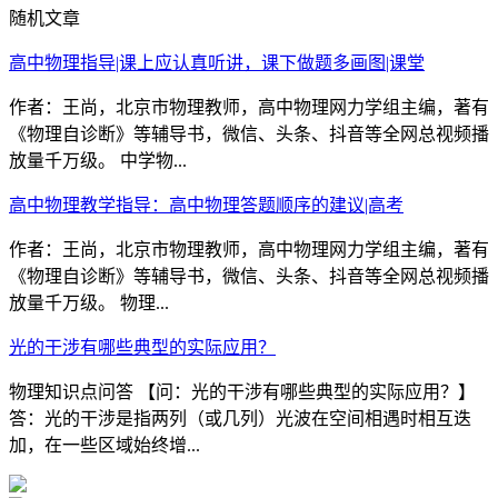
随机文章
高中物理指导|课上应认真听讲，课下做题多画图|课堂
作者：王尚，北京市物理教师，高中物理网力学组主编，著有
《物理自诊断》等辅导书，微信、头条、抖音等全网总视频播
放量千万级。 中学物...
高中物理教学指导：高中物理答题顺序的建议|高考
作者：王尚，北京市物理教师，高中物理网力学组主编，著有
《物理自诊断》等辅导书，微信、头条、抖音等全网总视频播
放量千万级。 物理...
光的干涉有哪些典型的实际应用？
物理知识点问答 【问：光的干涉有哪些典型的实际应用？】
答：光的干涉是指两列（或几列）光波在空间相遇时相互迭
加，在一些区域始终增...