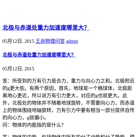
@王尚物理问答
北极与赤道处重力加速度哪里大？
05月12日, 2015
王尚物理问答
admin
北极与赤道处重力加速度哪里大？
05月12日, 2015
答：所受到的万有引力是合力，重力与向心力之和。北极附近
的g更大些。有两个原因，首先，地球是一个椭球体，北极距
离地心更近，所以说万有引力更大，对应的g也就更大。此
外，北极处的物体并不随着地球旋转，不需要向心力，而赤道
上的物体围绕地轴旋转，万有引力中要有相当一部分提供自传
的向心力，g就偏小。
问：物体的内能指的是什么？