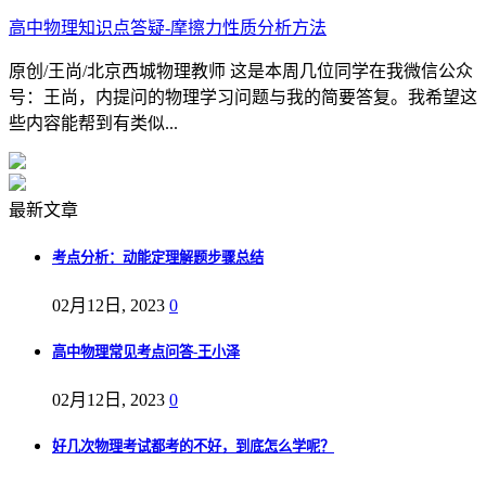
高中物理知识点答疑-摩擦力性质分析方法
原创/王尚/北京西城物理教师 这是本周几位同学在我微信公众
号：王尚，内提问的物理学习问题与我的简要答复。我希望这
些内容能帮到有类似...
最新文章
考点分析：动能定理解题步骤总结
02月12日, 2023
0
高中物理常见考点问答-王小泽
02月12日, 2023
0
好几次物理考试都考的不好，到底怎么学呢？