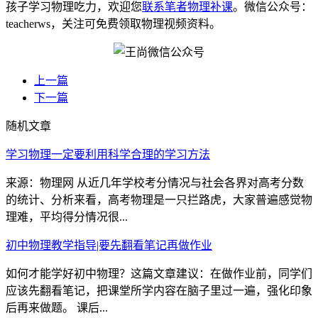
孩子学习物理吃力，欢迎您
联系笔者物理补课
。微信公众号：
teacherws，关注可免费领取物理视频资料。
上一篇
下一篇
随机文章
学习物理一定要利用科学合理的学习方法
来源：物理网 从近几年学校考分情况与社会各界对高考分数
的统计、分析来看，高考物理是一只拦路虎，大家普遍感觉物
理难，平均得分情况很...
初中物理教学指导|要先翻看笔记再做作业
如何才能学好初中物理？这篇文章建议：在做作业前，同学们
应该先翻看笔记，把课堂所学内容在脑子里过一遍，强化印象
后再来做题。 课后...