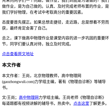
先来问同学们一个问题，做作业，我们到底是为谁做的？我们
做作业，是为自己做的。认真、及时完成老师布置的作业，是
我们学好物理，在考试中考取高分的重要因素。
态度要首先摆正。如果总想走捷径，走近路，总是想着不劳而
获，最终肯定会害了自己。
总之，课下做高中物理作业是课堂内容的进一步巩固的重要环
节，同学们要认真对待，独立及时完成。
点击查看原文地址
本文作者
本文作者：王尚，北京物理教师，高中物理网
(gaozhongwuli.com)力学组主编，著有《物理自诊断》等辅导
书。
文/王尚；
高中物理网
力学组主编。王尚老师《物理自诊断》
每道题都有视频讲解的辅导书，热卖中。
点击这里
了解更多。