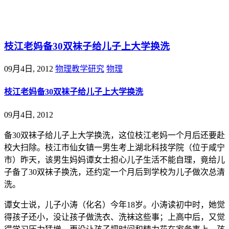
@王尚物理问答
枝江老妈备30双袜子给儿子上大学换洗
09月4日, 2012
物理教学研究
物理
枝江老妈备30双袜子给儿子上大学换洗
09月4日, 2012
备30双袜子给儿子上大学换洗，这位枝江老妈一个月后还要赴
校大扫除。枝江市仙女镇一男生考上湖北科技学院（位于咸宁
市）昨天，该男生妈妈谭女士担心儿子生活不能自理，竟给儿
子备了30双袜子换洗，还约定一个月后到学校为儿子做次总清
洗。
谭女士说，儿子小涛（化名）今年18岁。小涛读初中时，她觉
得孩子还小，没让孩子做洗衣、洗袜这些事；上高中后，又觉