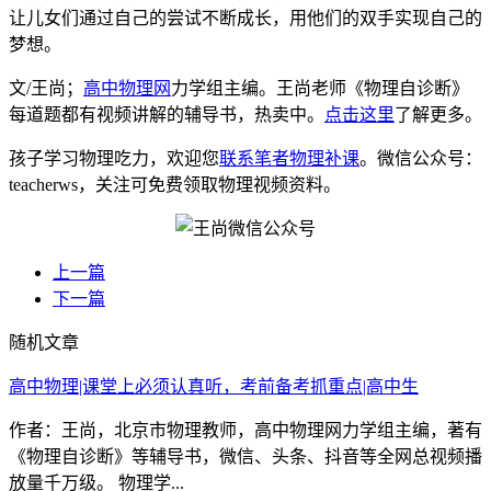
让儿女们通过自己的尝试不断成长，用他们的双手实现自己的
梦想。
文/王尚；
高中物理网
力学组主编。王尚老师《物理自诊断》
每道题都有视频讲解的辅导书，热卖中。
点击这里
了解更多。
孩子学习物理吃力，欢迎您
联系笔者物理补课
。微信公众号：
teacherws，关注可免费领取物理视频资料。
上一篇
下一篇
随机文章
高中物理|课堂上必须认真听，考前备考抓重点|高中生
作者：王尚，北京市物理教师，高中物理网力学组主编，著有
《物理自诊断》等辅导书，微信、头条、抖音等全网总视频播
放量千万级。 物理学...