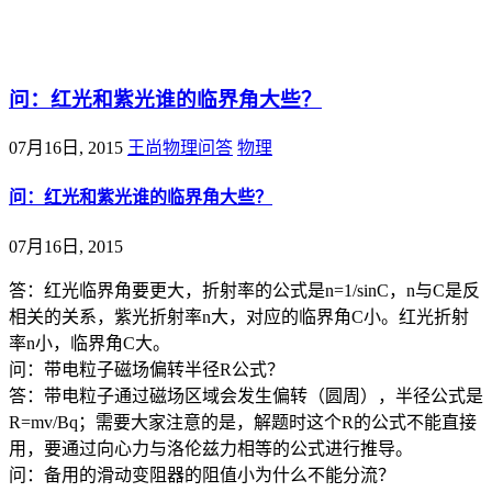
@王尚物理问答
问：红光和紫光谁的临界角大些？
07月16日, 2015
王尚物理问答
物理
问：红光和紫光谁的临界角大些？
07月16日, 2015
答：红光临界角要更大，折射率的公式是n=1/sinC，n与C是反
相关的关系，紫光折射率n大，对应的临界角C小。红光折射
率n小，临界角C大。
问：带电粒子磁场偏转半径R公式？
答：带电粒子通过磁场区域会发生偏转（圆周），半径公式是
R=mv/Bq；需要大家注意的是，解题时这个R的公式不能直接
用，要通过向心力与洛伦兹力相等的公式进行推导。
问：备用的滑动变阻器的阻值小为什么不能分流？